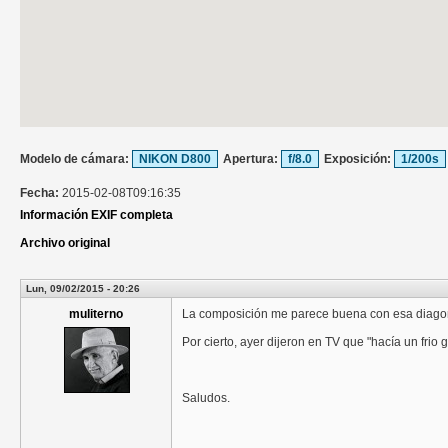
Modelo de cámara:
NIKON D800
Apertura:
f/8.0
Exposición:
1/200s
Fecha:
2015-02-08T09:16:35
Información EXIF completa
Archivo original
Lun, 09/02/2015 - 20:26
muliterno
La composición me parece buena con esa diagona
Por cierto, ayer dijeron en TV que "hacía un frio gé
Saludos.