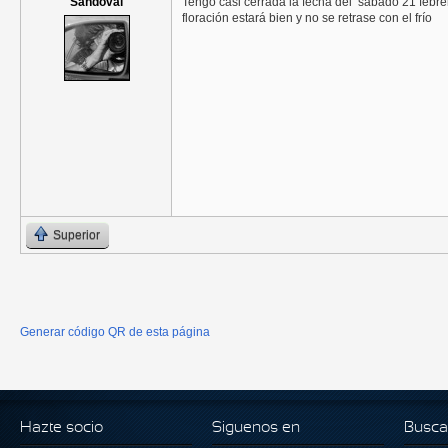
Sandoval
Tengo casi cerrada la fecha del sabado 21 febrero
floración estará bien y no se retrase con el frío
Superior
Generar código QR de esta página
Hazte socio
Siguenos en
Busca