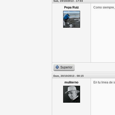
Sáb, 19/10/2013 - 17:03
Pepa Ruiz
Como siempre, 
Superior
Dom, 20/10/2013 - 08:15
muliterno
En tu linea de 