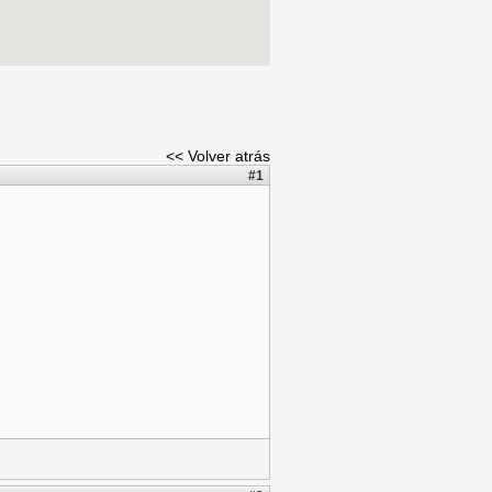
<< Volver atrás
#1