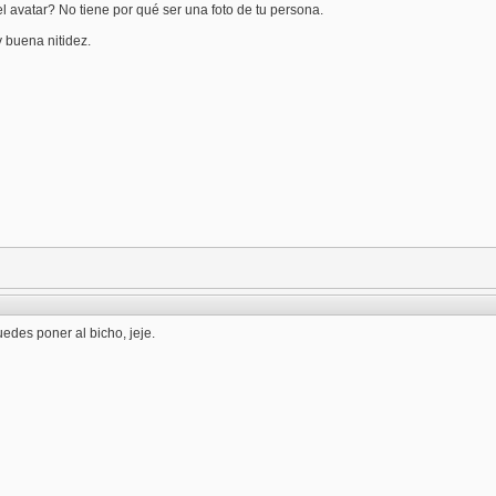
 avatar? No tiene por qué ser una foto de tu persona.
 buena nitidez.
des poner al bicho, jeje.