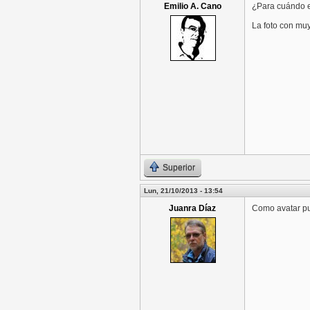
Emilio A. Cano
¿Para cuándo el
La foto con muy
Superior
Lun, 21/10/2013 - 13:54
Juanra Díaz
Como avatar pue