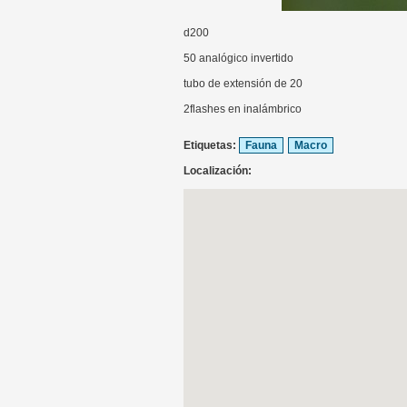
d200
50 analógico invertido
tubo de extensión de 20
2flashes en inalámbrico
Etiquetas:
Fauna
Macro
Localización: