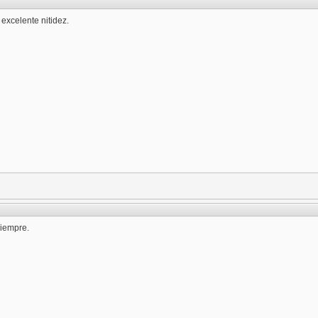
excelente nitidez.
siempre.