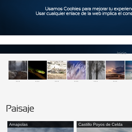
Usamos Cookies para mejorar tu experienc
Usar cualquier enlace de la web implica el con
Inicio
...
...
...
...
...
...
Paisaje
Amapolas
Castillo Poyos de Celda
Páginas