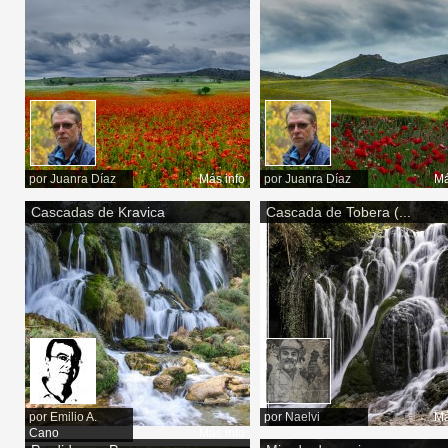
por
Juanra Díaz
Más info
por
Juanra Díaz
Má
Cascadas de Kravica
Cascada de Tobera (...
por
Emilio A.
por
Naelvi
Má
Cano
Más info