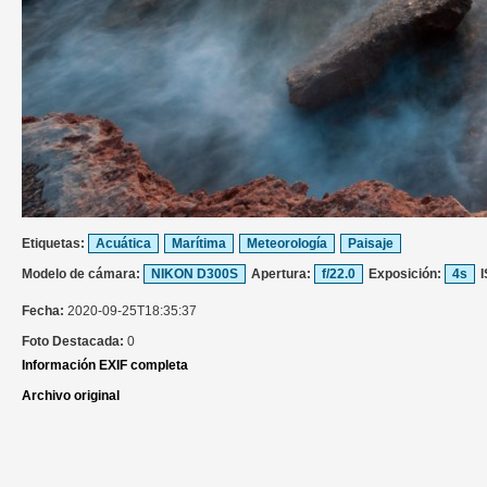
Etiquetas:
Acuática
Marítima
Meteorología
Paisaje
Modelo de cámara:
NIKON D300S
Apertura:
f/22.0
Exposición:
4s
Fecha:
2020-09-25T18:35:37
Foto Destacada:
0
Información EXIF completa
Archivo original