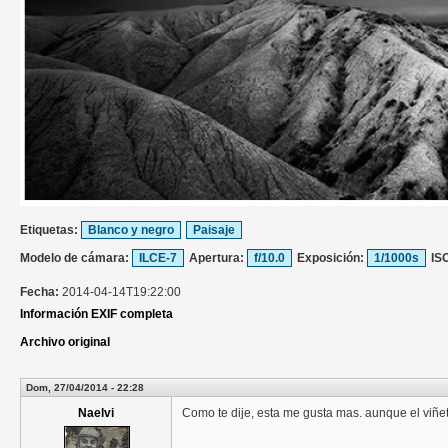
Etiquetas:
Blanco y negro
Paisaje
Modelo de cámara:
ILCE-7
Apertura:
f/10.0
Exposición:
1/1000s
IS
Fecha:
2014-04-14T19:22:00
Información EXIF completa
Archivo original
Dom, 27/04/2014 - 22:28
Naelvi
Como te dije, esta me gusta mas. aunque el viñe