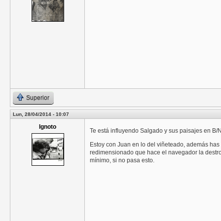
Superior
Lun, 28/04/2014 - 10:07
Ignoto
Te está influyendo Salgado y sus paisajes en B/
Estoy con Juan en lo del viñeteado, además has
redimensionado que hace el navegador la destroc
mínimo, si no pasa esto.