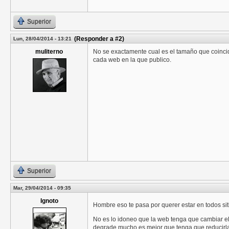
Superior
(Responder a #2)
Lun, 28/04/2014 - 13:21
muliterno
No se exactamente cual es el tamaño que coincid
cada web en la que publico.
Superior
Mar, 29/04/2014 - 09:35
Ignoto
Hombre eso te pasa por querer estar en todos si
No es lo idoneo que la web tenga que cambiar el
degrade mucho es mejor que tenga que reducirla