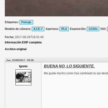
Etiquetas:
Paisaje
Modelo de cámara:
ILCE-7
Apertura:
f/5.6
Exposición:
1/100s
ISO:
Fecha:
2017-08-26T18:31:40
Información EXIF completa
Archivo original
Jue, 31/08/2017 - 09:38
BUENA NO, LO SIGUIENTE.
Ignoto
Me gusta mucho como has cambiado tu ojo desde 