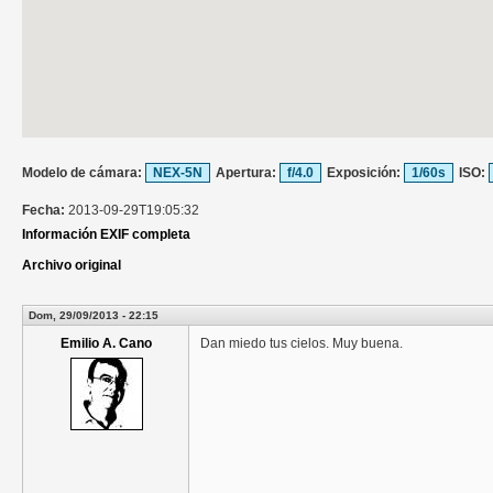
Modelo de cámara:
NEX-5N
Apertura:
f/4.0
Exposición:
1/60s
ISO:
Fecha:
2013-09-29T19:05:32
Información EXIF completa
Archivo original
Dom, 29/09/2013 - 22:15
Emilio A. Cano
Dan miedo tus cielos. Muy buena.