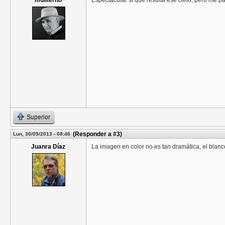
muliterno
Espectacular si que resulta ese cielo, pero me 
Superior
(Responder a #3)
Lun, 30/09/2013 - 08:46
Juanra Díaz
La imagen en color no es tan dramática, el blanc