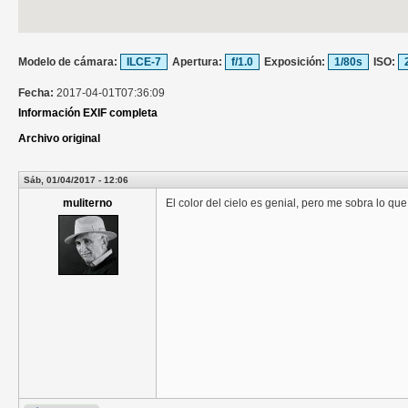
Modelo de cámara:
ILCE-7
Apertura:
f/1.0
Exposición:
1/80s
ISO:
Fecha:
2017-04-01T07:36:09
Información EXIF completa
Archivo original
Sáb, 01/04/2017 - 12:06
muliterno
El color del cielo es genial, pero me sobra lo que