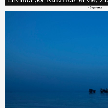
‹ Siguiente