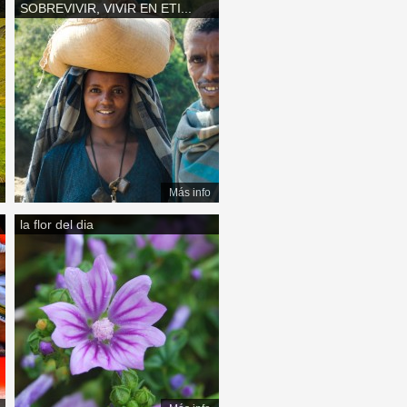
SOBREVIVIR, VIVIR EN ETI...
Más info
la flor del dia