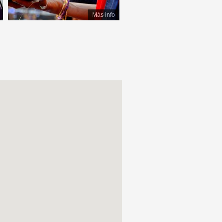
Más info