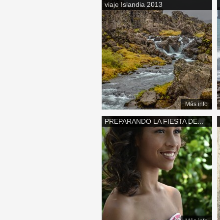
viaje Islandia 2013
Páginas
Más info
PREPARANDO LA FIESTA DE...