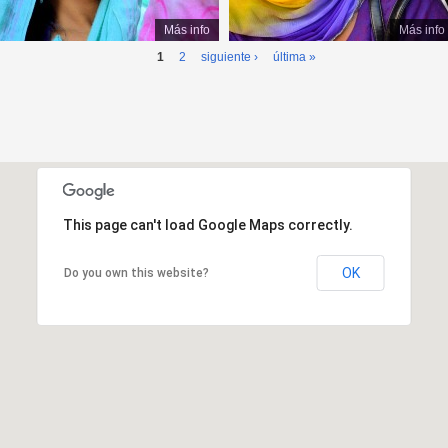
Más info
Más info
1
2
siguiente ›
última »
This page can't load Google Maps correctly.
OK
Do you own this website?