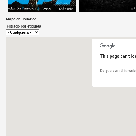
Más info
Más
Mapa de usuario:
Filtrado por etiqueta
This page can't l
Do you own this web