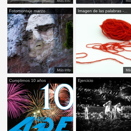
Más info
Más
Fotomontaje marzo
Imagen de las palabras -...
Más info
Más
Cumplimos 10 años
Ejercicio