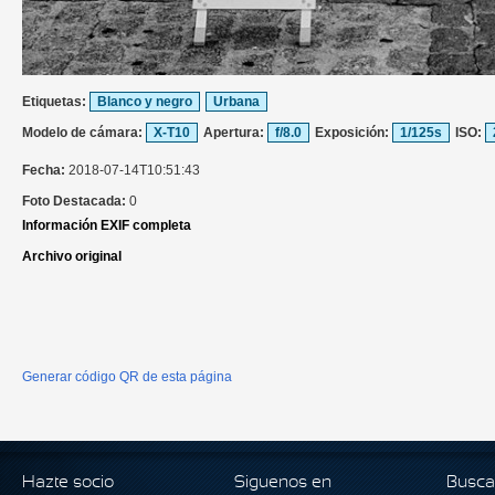
Etiquetas:
Blanco y negro
Urbana
Modelo de cámara:
X-T10
Apertura:
f/8.0
Exposición:
1/125s
ISO:
Fecha:
2018-07-14T10:51:43
Foto Destacada:
0
Información EXIF completa
Archivo original
Generar código QR de esta página
Hazte socio
Siguenos en
Busca