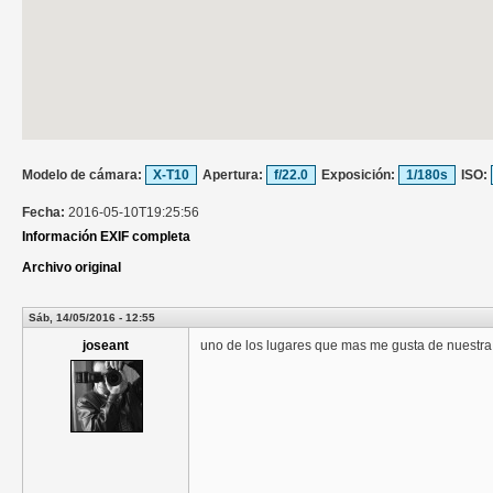
Modelo de cámara:
X-T10
Apertura:
f/22.0
Exposición:
1/180s
ISO:
Fecha:
2016-05-10T19:25:56
Información EXIF completa
Archivo original
Sáb, 14/05/2016 - 12:55
joseant
uno de los lugares que mas me gusta de nuestra