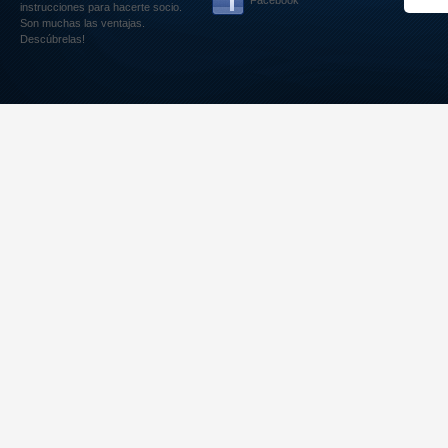
Facebook
instrucciones para hacerte socio.
Son muchas las ventajas.
Descúbrelas!