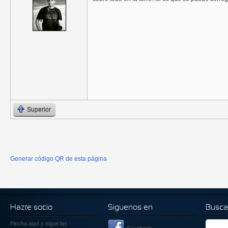
Superior
Generar código QR de esta página
Hazte socio
Siguenos en
Busca
Pincha aquí
y sigue las