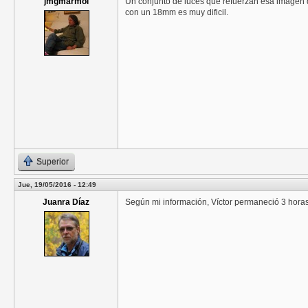
jmgmarmol
Un conjunto de luces que refuerzan esa imagen d
con un 18mm es muy dificil.
Superior
Jue, 19/05/2016 - 12:49
Juanra Díaz
Según mi información, Víctor permaneció 3 hora