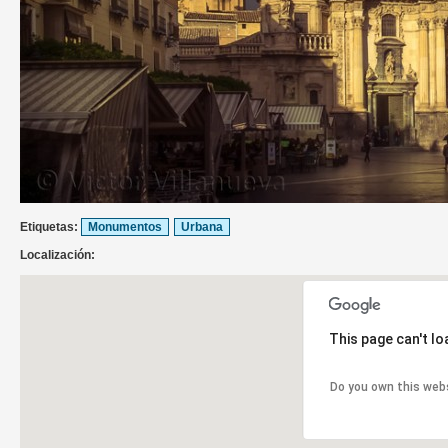
Etiquetas:
Monumentos
Urbana
Localización:
This page can't l
Do you own this web