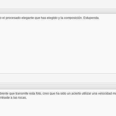
 el procesado elegante que has elegido y la composición. Estupenda.
iente que transmite esta foto, creo que ha sido un acierto utilizar una velocidad m
ontraste a las rocas.