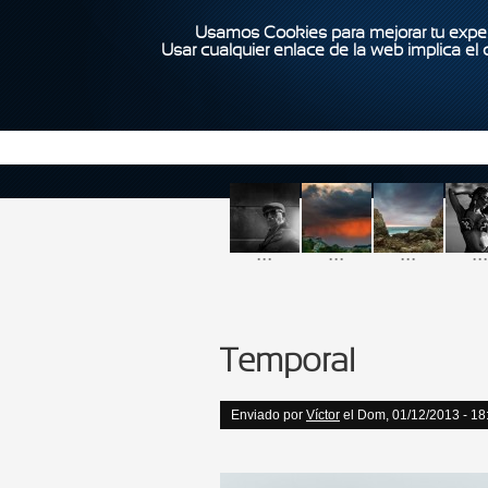
Usamos Cookies para mejorar tu exper
Usar cualquier enlace de la web implica el
...
...
...
...
Temporal
Enviado por
Víctor
el Dom, 01/12/2013 - 18