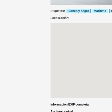
Etiquetas:
Blanco y negro
Marítima
Localización:
Información EXIF completa
Archivo original