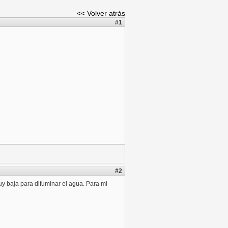
<< Volver atrás
#1
#2
uy baja para difuminar el agua. Para mi