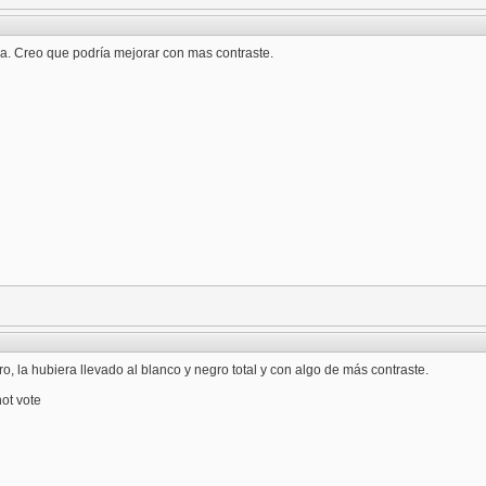
. Creo que podría mejorar con mas contraste.
o, la hubiera llevado al blanco y negro total y con algo de más contraste.
ot vote