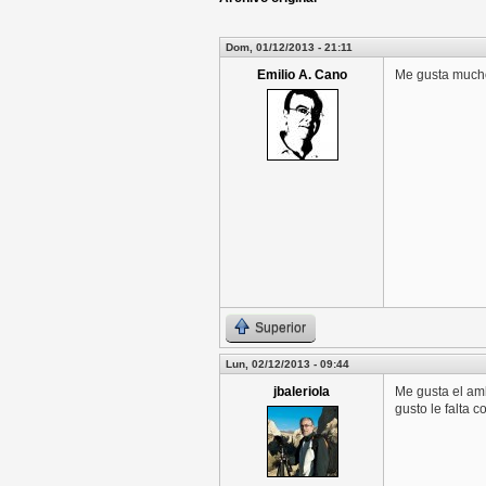
Dom, 01/12/2013 - 21:11
Emilio A. Cano
Me gusta mucho
Superior
Lun, 02/12/2013 - 09:44
jbaleriola
Me gusta el amb
gusto le falta c