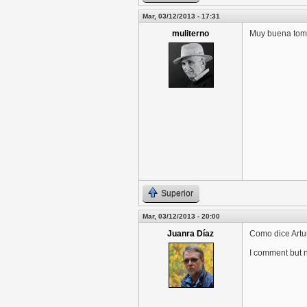
Mar, 03/12/2013 - 17:31
muliterno
Muy buena toma
Superior
Mar, 03/12/2013 - 20:00
Juanra Díaz
Como dice Artur
I comment but n