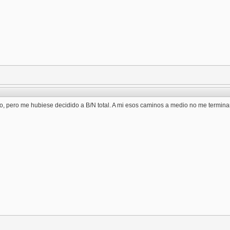
, pero me hubiese decidido a B/N total. A mi esos caminos a medio no me termina