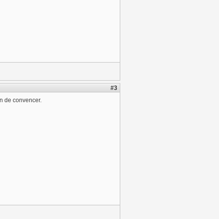
#3
n de convencer.