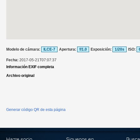
Modelo de cámara:
ILCE-7
Apertura:
f/1.0
Exposición:
1/20s
ISO:
Fecha:
2017-05-21T07:07:37
Información EXIF completa
Archivo original
Generar código QR de esta página
Hazte socio
Siguenos en
Busca