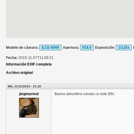
Modelo de cámara:
ILCE-6000
Apertura:
f/18.0
Exposición:
1/125s
Fecha:
2015-11-07T11:09:21
Información EXIF completa
Archivo original
Mié, 11/11/2015 - 21:18
jmgmarmol
Buena atmosfera creada co éste B/N.