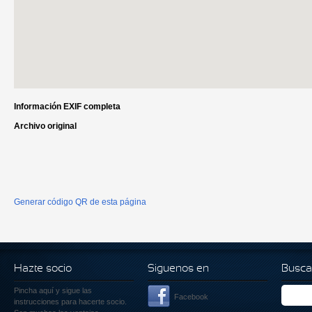
Información EXIF completa
Archivo original
Generar código QR de esta página
Hazte socio
Siguenos en
Busca
Pincha aquí
y sigue las
Facebook
instrucciones para hacerte socio.