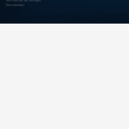
Son muchas las ventajas.
Descúbrelas!