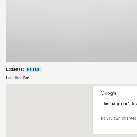
Etiquetas:
Paisaje
Localización:
This page can't l
Do you own this web