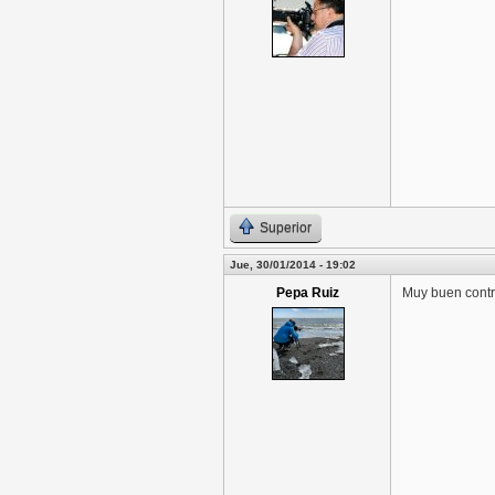
Superior
Jue, 30/01/2014 - 19:02
Pepa Ruiz
Muy buen contr