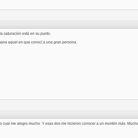
 la saturación está en su punto.
mana aquel en que conocí a una gran persona.
 lo cual me alegro mucho. Y esas dos me hicieron conocer a un montón más. Mucha