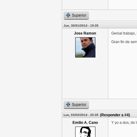
Superior
Jue, 30/01/2014 - 19:35
Jose Ramon
Genial trabajo,
Gran fin de se
Superior
(Responder a #4)
Lun, 03/02/2014 - 20:35
Emilio A. Cano
Y yo a dos, de