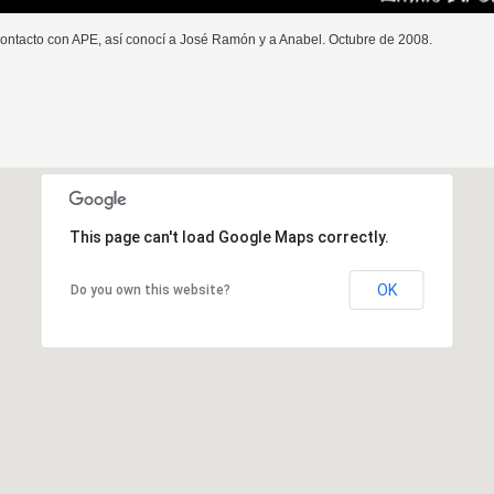
contacto con APE, así conocí a José Ramón y a Anabel. Octubre de 2008.
This page can't load Google Maps correctly.
OK
Do you own this website?