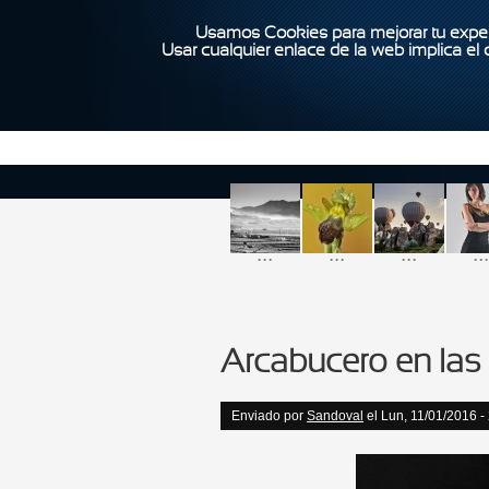
Usamos Cookies para mejorar tu exper
Usar cualquier enlace de la web implica el
...
...
...
...
Arcabucero en las 
Enviado por
Sandoval
el Lun, 11/01/2016 -