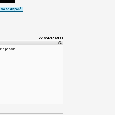
No se disparó
<< Volver atrás
#1
 una pasada.