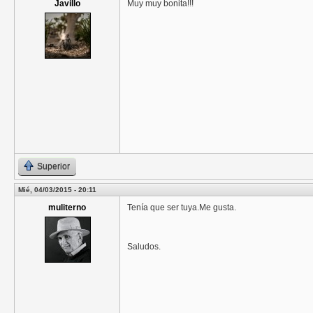
Javillo
Muy muy bonita!!!
Superior
Mié, 04/03/2015 - 20:11
muliterno
Tenía que ser tuya.Me gusta.
Saludos.