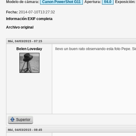
Modelo de cámara:
Canon PowerShot G11
Apertura:
f/4.0
Exposición
Fecha:
2014-07-10T13:27:32
Información EXIF completa
Archivo original
Mié, 04/03/2015 - 07:15
Belen Loveday
llevo un buen rato observando esta foto Pepe. 
Superior
Mié, 04/03/2015 - 08:45