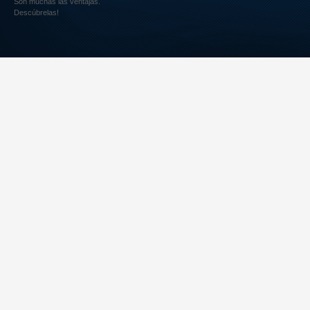
Son muchas las ventajas.
Descúbrelas!