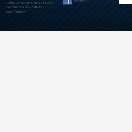
Facebook
instrucciones para hacerte socio.
Son muchas las ventajas.
Descúbrelas!