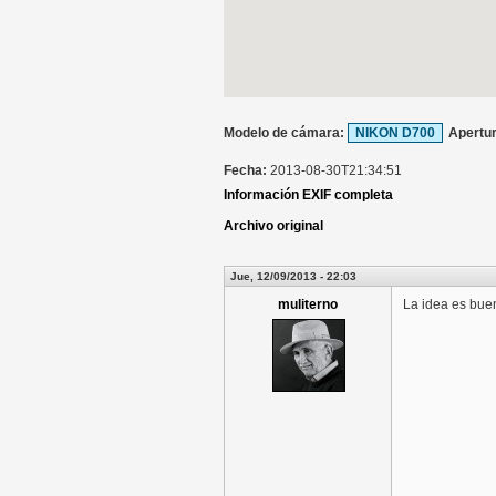
Modelo de cámara:
NIKON D700
Apertu
Fecha:
2013-08-30T21:34:51
Información EXIF completa
Archivo original
Jue, 12/09/2013 - 22:03
muliterno
La idea es buena