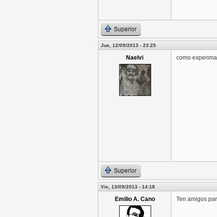
Superior
Jue, 12/09/2013 - 23:25
Naelvi
como experiman
Superior
Vie, 13/09/2013 - 14:18
Emilio A. Cano
Ten amigos para