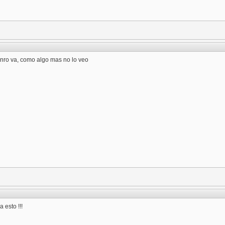
ro va, como algo mas no lo veo
 esto !!!