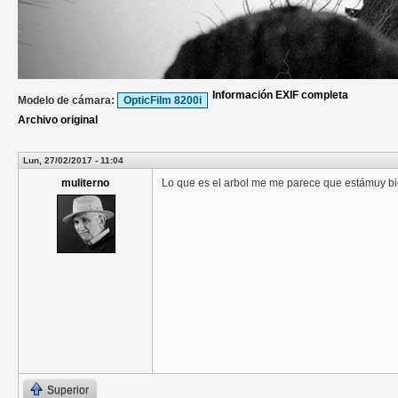
Información EXIF completa
Modelo de cámara:
OpticFilm 8200i
Archivo original
Lun, 27/02/2017 - 11:04
muliterno
Lo que es el arbol me me parece que estámuy bi
Superior